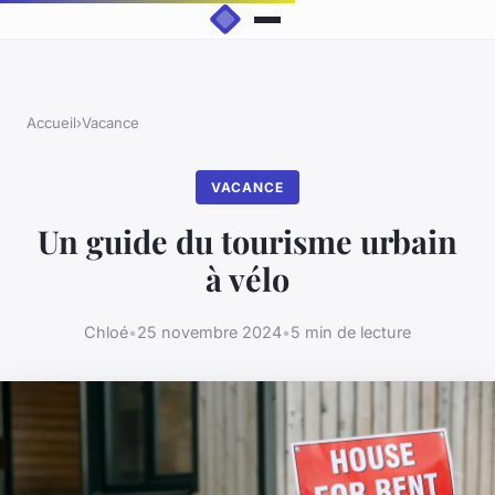
Accueil
›
Vacance
VACANCE
Un guide du tourisme urbain
à vélo
Chloé
•
25 novembre 2024
•
5 min de lecture