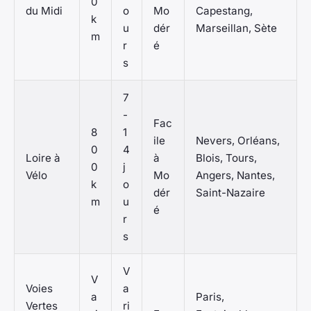
0
du Midi
o
Mo
Capestang,
k
u
dér
Marseillan, Sète
m
r
é
s
7
-
Fac
8
1
ile
Nevers, Orléans,
0
4
Loire à
à
Blois, Tours,
0
j
Vélo
Mo
Angers, Nantes,
k
o
dér
Saint-Nazaire
m
u
é
r
s
V
V
Voies
a
a
Paris,
Vertes
ri