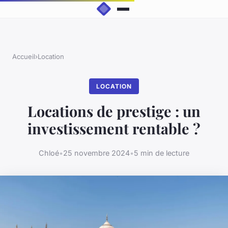
Accueil
›
Location
LOCATION
Locations de prestige : un
investissement rentable ?
Chloé
•
25 novembre 2024
•
5 min de lecture